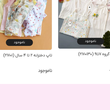
ناموجود
ناموجود
 (2170130)
تاپ دخترانه ۲ تا ۴ سال (21701)
ناموجود