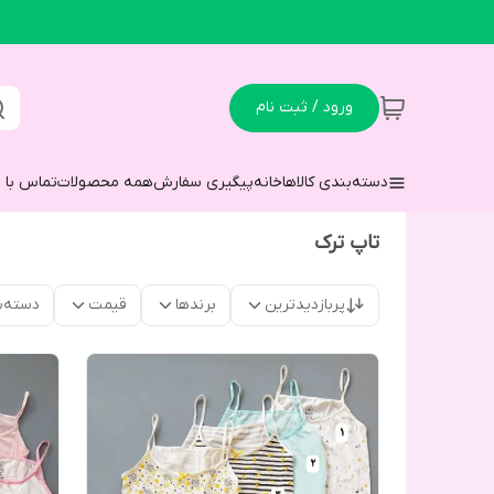
ورود / ثبت نام
دسته‌بندی کالاها
خانه
پیگیری سفارش
همه محصولات
تماس با م
تاپ ترک
پربازدیدترین
برندها
قیمت
دسته‌ب