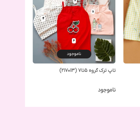
ناموجود
تاپ ترک گروه ۵تا۷ (217013)
ناموجود