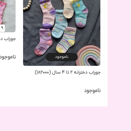
جوراب دختر
ناموجود
ناموجود
جوراب دخترانه ۲ تا ۴ سال (182000)
ناموجود