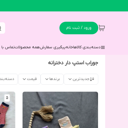
ورود / ثبت نام
دسته‌بندی کالاها
خانه
پیگیری سفارش
همه محصولات
تماس با م
جوراب استپ دار دخترانه
جدیدترین
برندها
قیمت
دسته‌بند