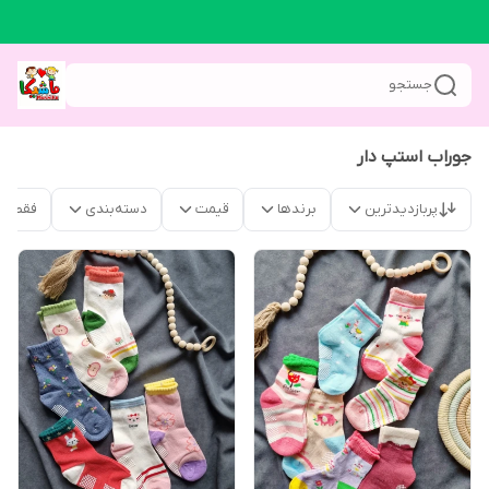
جستجو
جوراب استپ دار
پربازدیدترین
برندها
قیمت
دسته‌بندی
فقط م