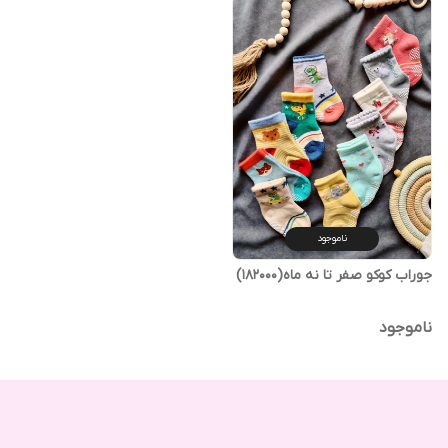
ناموجود
جوراب کوکو صفر تا نه ماه(182000)
ناموجود