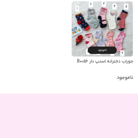
ناموجود
جوراب دخترانه استپ دار B0056
ناموجود