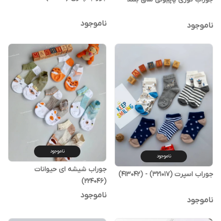
ناموجود
ناموجود
ناموجود
ناموجود
جوراب شیشه ای حیوانات
جوراب اسپرت (321017) - (413042)
(224046)
ناموجود
ناموجود