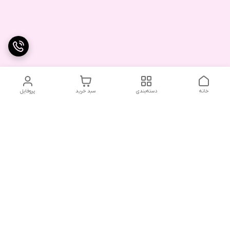
خانه
دسته‌بندی
سبد خرید
پروفایل
دسترسی سریع
تماس با ما
شکایات
درباره ما
قوانین و مقررات