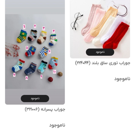
ناموجود
جوراب توری ساق بلند (224044)
ناموجود
ناموجود
جوراب پسرانه (321006)
ناموجود