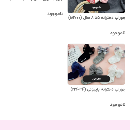
ناموجود
ناموجود
جوراب دخترانه ۵تا ۸ سال (182000)
ناموجود
ناموجود
جوراب دخترانه پاپیونی (224034)
ناموجود