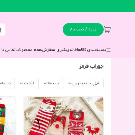
ورود / ثبت نام
دسته‌بندی کالاها
خانه
پیگیری سفارش
همه محصولات
تماس با م
جوراب قرمز
پربازدیدترین
برندها
قیمت
دسته‌ب