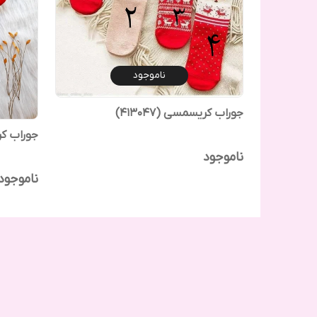
ناموجود
جوراب کریسمسی (413047)
جوراب کریس
ناموجود
ناموجود