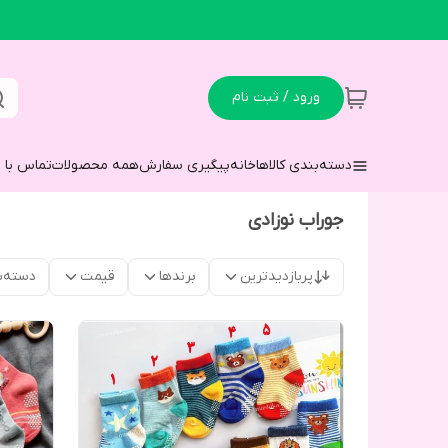
ورود / ثبت نام
دسته‌بندی کالاها
خانه
پیگیری سفارش
همه محصولات
تماس با م
جوراب نوزادی
پربازدیدترین
برندها
قیمت
دسته‌ب