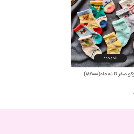
ناموجود
 صفر تا نه ماه(182000)