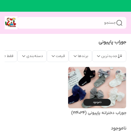
جستجو
جوراب پاپیونی
جدیدترین
برندها
قیمت
دسته‌بندی
فقط محص
ناموجود
جوراب دخترانه پاپیونی (224034)
ناموجود