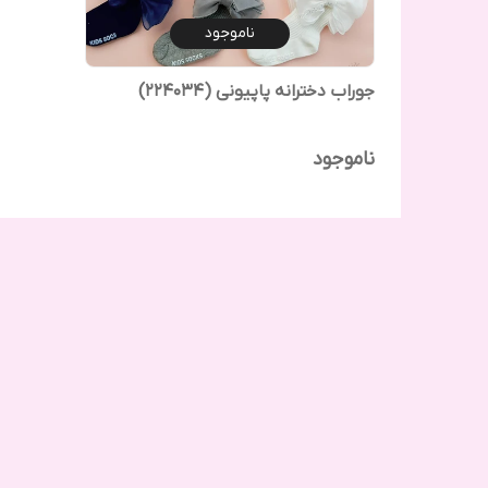
ناموجود
جوراب دخترانه پاپیونی (224034)
ناموجود