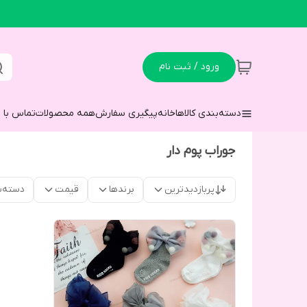
ورود / ثبت نام
دسته‌بندی کالاها
خانه
پیگیری سفارش
همه محصولات
تماس با م
جوراب پوم دار
پربازدیدترین
برندها
قیمت
دسته‌ب