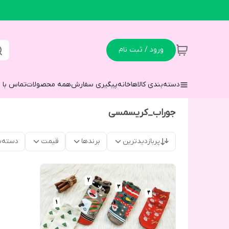
ورود / ثبت نام
دسته‌بندی کالاها
خانه
پیگیری سفارش
همه محصولات
تماس با م
جوراب_کریسمسی
پربازدیدترین
برندها
قیمت
دسته‌ب