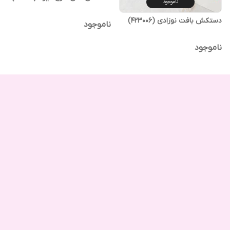
ناموجود
دستکش بافت نوزادی (423006)
ناموجود
ناموجود