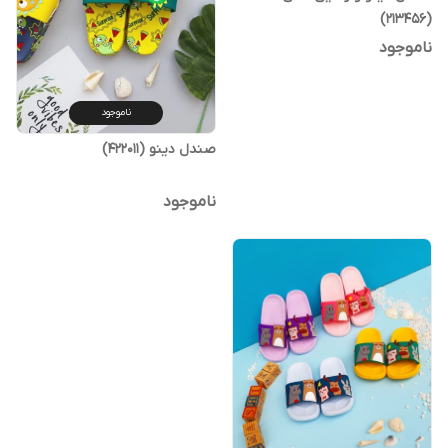
(213456)
ناموجود
ناموجود
صندل دینو (422011)
ناموجود