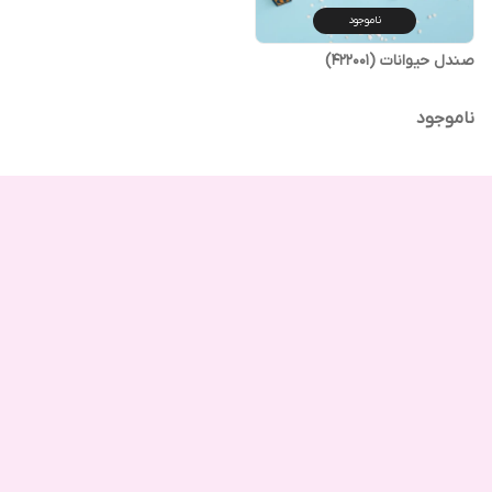
ناموجود
صندل حیوانات (422001)
ناموجود