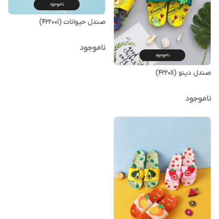
ناموجود
صندل حیوانات (422001)
ناموجود
ناموجود
صندل دینو (422011)
ناموجود