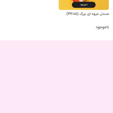
ناموجود
صندل میوه ای بزرگ (422015)
ناموجود