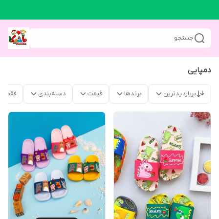
جستجو
دمپایی
پربازدیدترین
برندها
قیمت
دسته‌بندی
فقط م