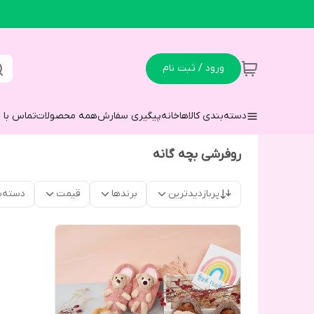
ورود / ثبت نام
دسته‌بندی کالاها
خانه
پیگیری سفارش
همه محصولات
تماس با م
روفرشی بچه گانه
پربازدیدترین
برندها
قیمت
دسته‌ب