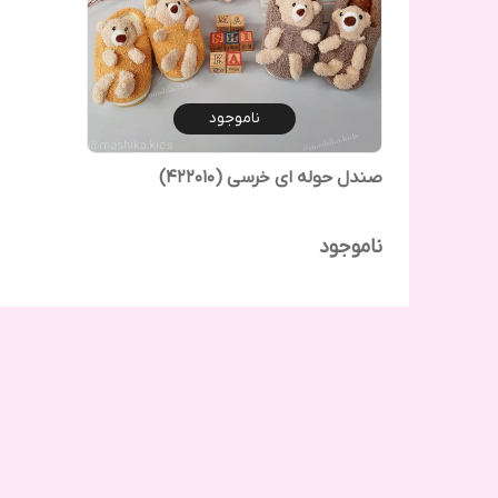
ناموجود
صندل حوله ای خرسی (422010)
ناموجود