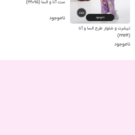
ست آنا و السا (221095)
ناموجود
ناموجود
تیشرت و شلوار طرح السا و آنا
(221124)
ناموجود