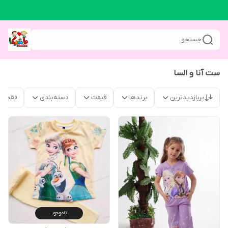
جستجو
ست آنا و السا
پربازدیدترین
برندها
قیمت
دسته‌بندی
فقط م
ناموجود