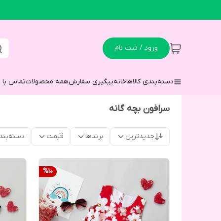
ورود / ثبت نام
دسته‌بندی کالاها
خانه
پیگیری سفارش
همه محصولات
تماس با م
سرافون بچه گانه
جدیدترین
برندها
قیمت
دسته‌بند
%
10