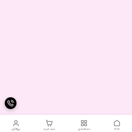
خانه
دسته‌بندی
سبد خرید
پروفایل