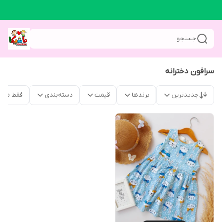
جستجو
سرافون دخترانه
جدیدترین
برندها
قیمت
دسته‌بندی
فقط محص