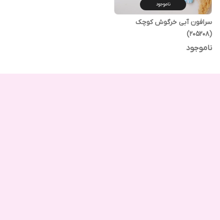
ناموجود
سرافون آبی خرگوش کوچک
(205208)
ناموجود