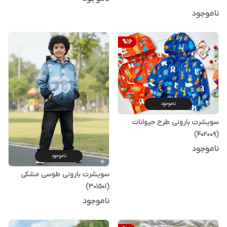
ناموجود
%
16
ناموجود
سویشرت بارونی طرح حیوانات
(402009)
ناموجود
ناموجود
سویشرت بارونی طوسی مشکی
(301501)
ناموجود