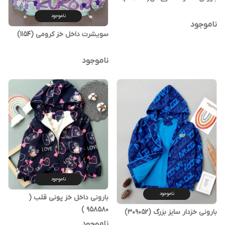
ناموجود
ناموجود
سویشرت داخل خز کرومی (1154)
ناموجود
ناموجود
ناموجود
بارونی داخل خز پونی قلب (
958580 )
بارونی خزدار سایز بزرگ (309052)
ناموجود