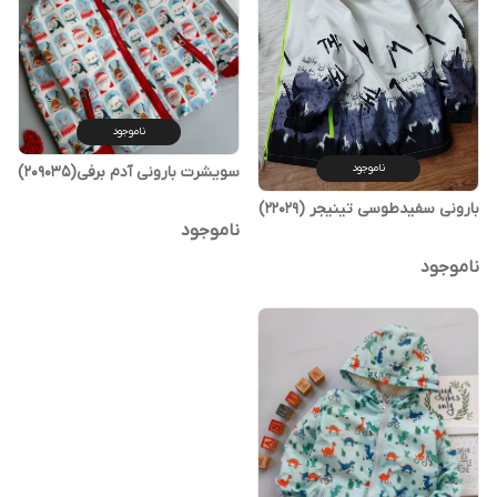
ناموجود
ناموجود
سویشرت بارونی آدم برفی(209035)
بارونی سفیدطوسی تینیجر (22029)
ناموجود
ناموجود