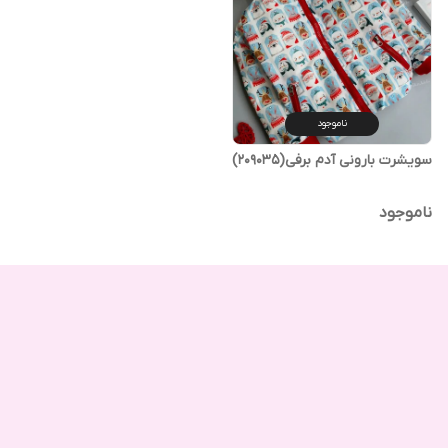
ناموجود
سویشرت بارونی آدم برفی(209035)
ناموجود