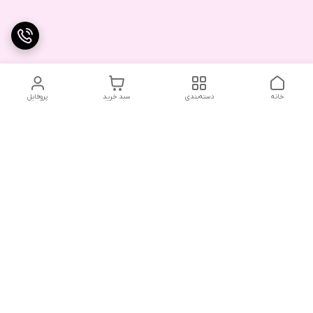
خانه
دسته‌بندی
سبد خرید
پروفایل
دسترسی سریع
تماس با ما
شکایات
درباره ما
قوانین و مقررات
سیاست حریم خصوصی