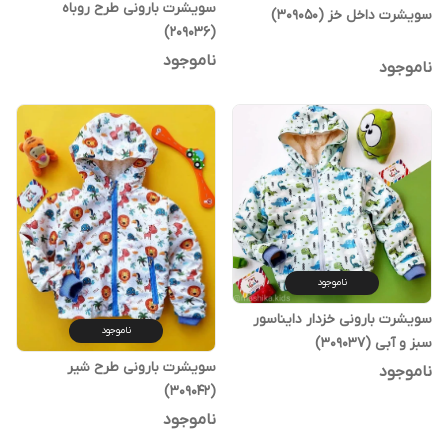
سویشرت بارونی طرح روباه
سویشرت داخل خز (309050)
(209036)
ناموجود
ناموجود
ناموجود
سویشرت بارونی خزدار دایناسور
ناموجود
سبز و آبی (309037)
سویشرت بارونی طرح شیر
ناموجود
(309042)
ناموجود