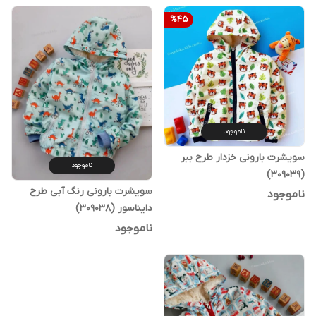
%
45
ناموجود
سویشرت بارونی خزدار طرح ببر
ناموجود
(309039)
سویشرت بارونی رنگ آبی طرح
ناموجود
دایناسور (309038)
ناموجود