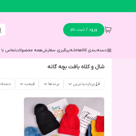
ورود / ثبت نام
دسته‌بندی کالاها
خانه
پیگیری سفارش
همه محصولات
تماس با م
شال و کلاه بافت بچه گانه
پربازدیدترین
برندها
قیمت
دسته‌ب