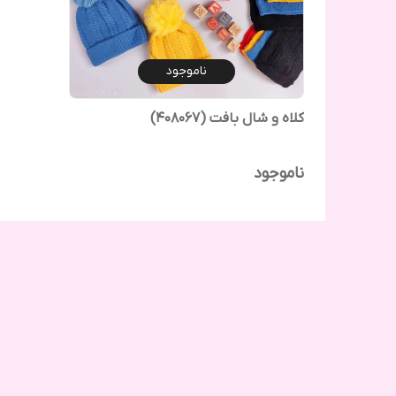
ناموجود
کلاه و شال بافت (408067)
ناموجود