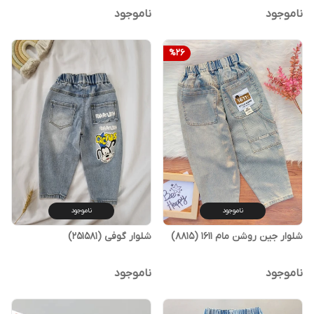
ناموجود
ناموجود
%
26
ناموجود
ناموجود
شلوار جین روشن مام 1611 (8815)
شلوار گوفی (251581)
ناموجود
ناموجود