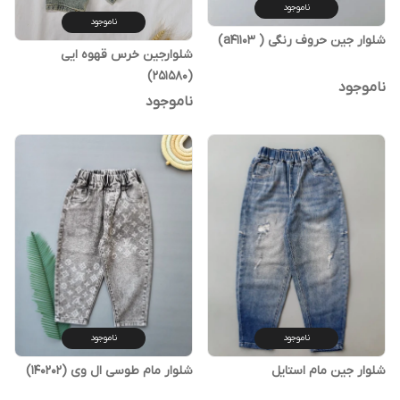
ناموجود
ناموجود
شلوار جین حروف رنگی ( a41103)
شلوارجین خرس قهوه ایی
(251580)
ناموجود
ناموجود
ناموجود
ناموجود
شلوار جین مام استایل
شلوار مام طوسی ال وی (140202)