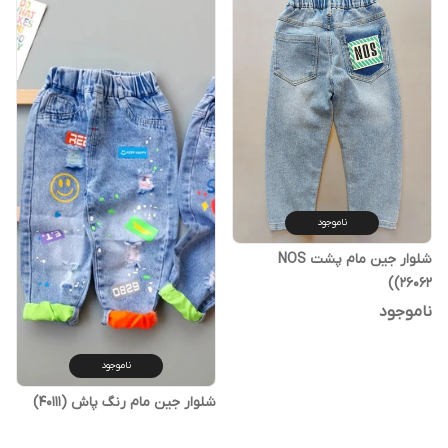
ناموجود
شلوار جین مام پشت NOS
(26062)
ناموجود
ناموجود
شلوار جین مام رنگ پاش (40111)