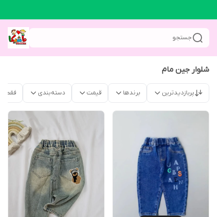
جستجو
شلوار جین مام
پربازدیدترین
برندها
قیمت
دسته‌بندی
فقط م