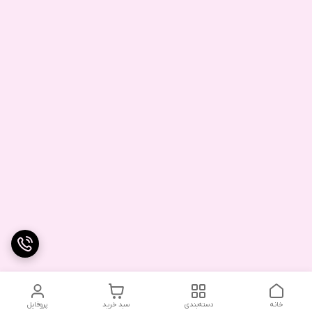
خانه
دسته‌بندی
سبد خرید
پروفایل