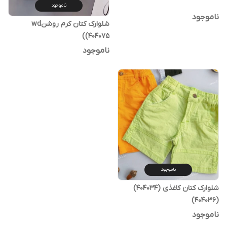
ناموجود
ناموجود
شلوارک کتان کرم روشنwd
(404075)
ناموجود
ناموجود
شلوارک کتان کاغذی (404034)
(404036)
ناموجود