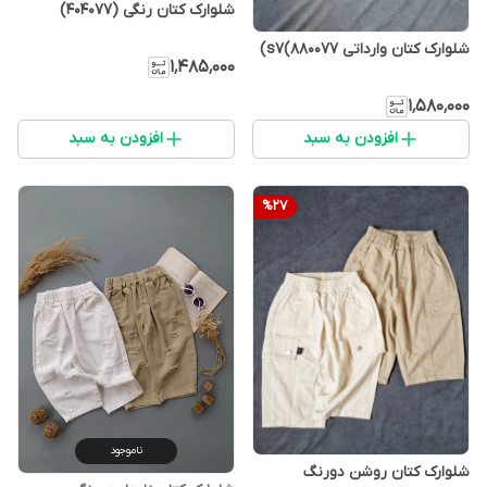
شلوارک کتان رنگی (404077)
شلوارک کتان وارداتی s7(880077)
۱٬۴۸۵٬۰۰۰
۱٬۵۸۰٬۰۰۰
افزودن به سبد
افزودن به سبد
%
27
ناموجود
شلوارک کتان روشن دورنگ