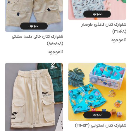
ناموجود
شلوارک کتان کاغذی طرحدار
ناموجود
(311048)
شلوارک کتان خاکی دکمه مشکی
ناموجود
(880808)
ناموجود
ناموجود
شلوارک کتان استوایی (311053)