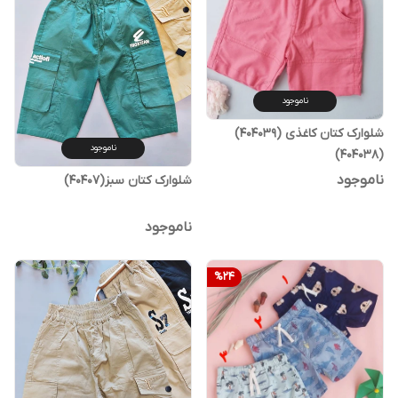
ناموجود
شلوارک کتان کاغذی (404039)
ناموجود
(404038)
ناموجود
شلوارک کتان سبز(40407)
ناموجود
%
24