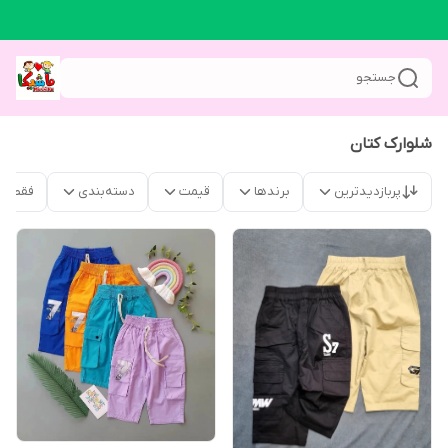
جستجو
شلوارک کتان
پربازدیدترین
برندها
قیمت
دسته‌بندی
فقط م