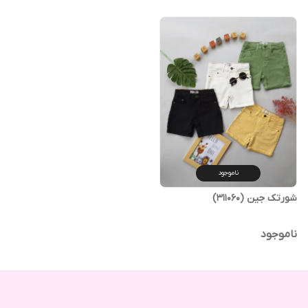
ناموجود
شورتک جین (311060)
ناموجود