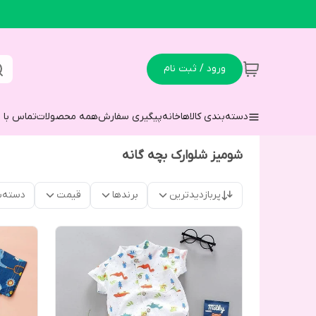
ورود / ثبت نام
دسته‌بندی کالاها
خانه
پیگیری سفارش
همه محصولات
تماس با م
شومیز شلوارک بچه گانه
پربازدیدترین
برندها
قیمت
دسته‌ب