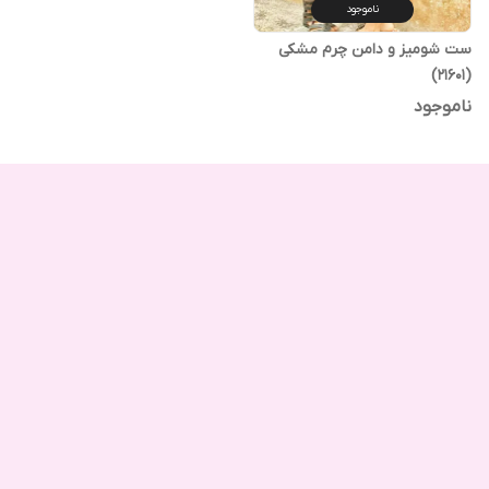
ناموجود
ست شومیز و دامن چرم مشکی
(21601)
ناموجود