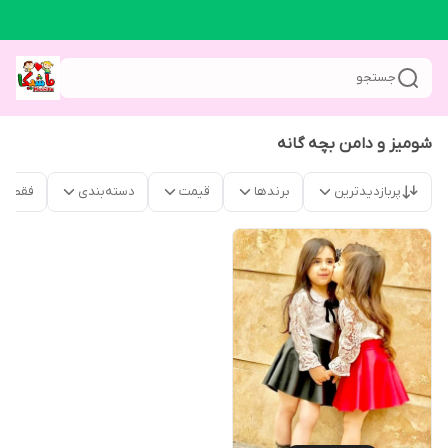
جستجو
شومیز و دامن بچه گانه
پربازدیدترین
برندها
قیمت
دسته‌بندی
فقط م