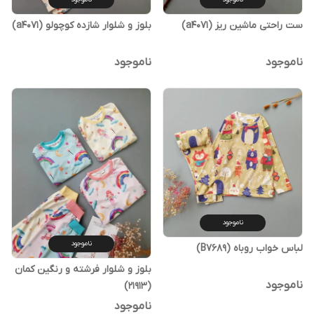
ست راحتی ماشین ریز (a4071)
بلوز و شلوار شازده کوچولو (a4071)
ناموجود
ناموجود
ناموجود
ناموجود
لباس خواب روباه (B7689)
بلوز و شلوار فرشته و رنگین کمان
ناموجود
(21913)
ناموجود