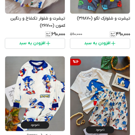
تیشرت و شلوارک لگو (319870)
تیشرت و شلوار تکشاخ و رنگین
کمون (261700)
۶۹۰٬۰۰۰
۴۹۰٬۰۰۰
۵۹۰٬۰۰۰
افزودن به سبد
افزودن به سبد
%
16
ناموجود
ناموجود