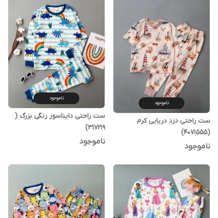
ناموجود
ناموجود
ست راحتی دایناسور رنگی بزرگ (
ست راحتی دزد دریایی کرم
317219)
(4071555)
ناموجود
ناموجود