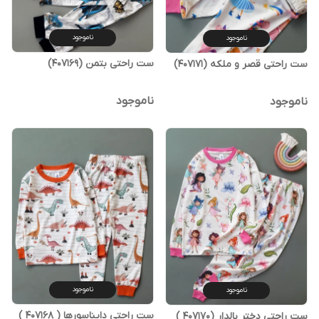
ناموجود
ناموجود
ست راحتی بتمن (407169)
ست راحتی قصر و ملکه (407171)
ناموجود
ناموجود
ناموجود
ناموجود
ست راحتی دایناسورها ( 407168 )
ست راحتی دختر بالدار (407170 )