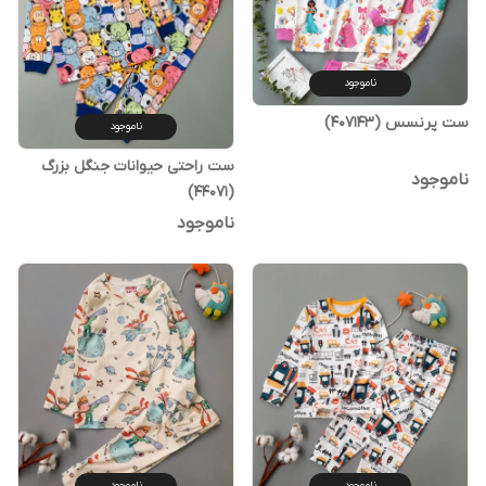
ناموجود
ست پرنسس (407143)
ناموجود
ست راحتی حیوانات جنگل بزرگ
ناموجود
(44071)
ناموجود
ناموجود
ناموجود