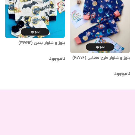
ناموجود
بلوز و شلوار بتمن (317192)
ناموجود
بلوز و شلوار طرح فضایی (40706)
ناموجود
ناموجود