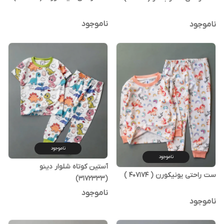
ناموجود
ناموجود
ناموجود
ناموجود
آستین کوتاه شلوار دینو
ست راحتی یونیکورن ( 407174 )
(3172333)
ناموجود
ناموجود