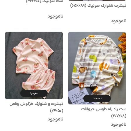
ست سونیک (322700)
تیشرت شلوارک سونیک (656689)
ناموجود
ناموجود
ناموجود
ناموجود
تیشرت و شلوارک خرگوش رقاص
ست راه راه طوسی حیوانات
(24250)
(207208)
ناموجود
ناموجود