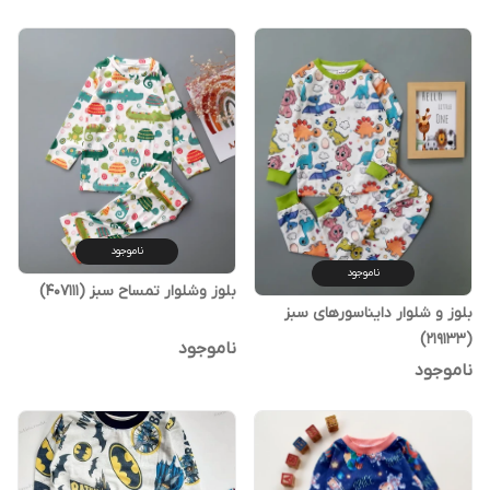
ناموجود
ناموجود
بلوز وشلوار تمساح سبز (407111)
بلوز و شلوار دایناسورهای سبز
(219133)
ناموجود
ناموجود