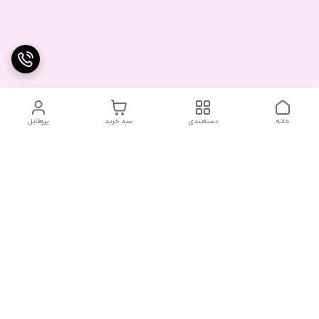
خانه
دسته‌بندی
سبد خرید
پروفایل
دسترسی سریع
تماس با ما
شکایات
درباره ما
قوانین و مقررات