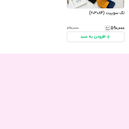
لگ سوییت (203084)
۵۹۰٬۰۰۰
۸۹۰٬۰۰۰
افزودن به سبد