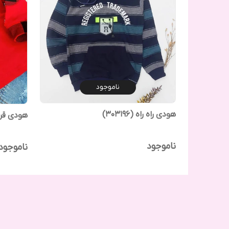
ناموجود
هودی راه راه (303196)
هودی قرمز
ناموجود
ناموجود