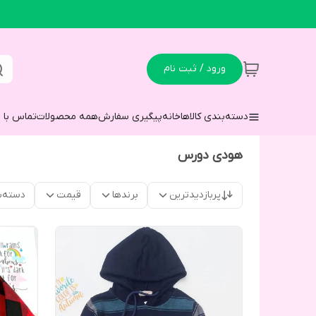
ورود / ثبت نام
دسته‌بندی کالاها
خانه
پیگیری سفارش
همه محصولات
تماس با م
هودی دورس
پربازدیدترین
برندها
قیمت
دسته‌ب