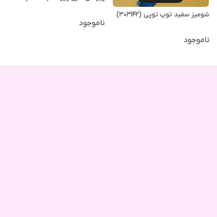
شومیز سفید توپ توپی (303142)
ناموجود
ناموجود