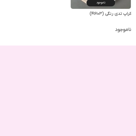
ناموجود
کراپ تدی رنگی (416103)
ناموجود