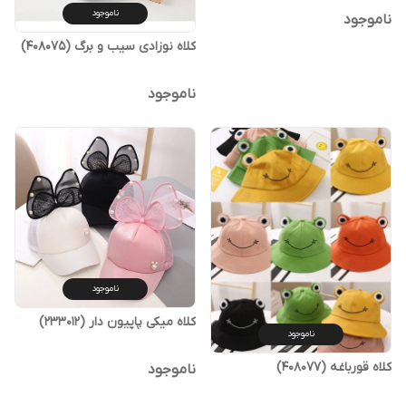
ناموجود
ناموجود
کلاه نوزادی سیب و برگ (408075)
ناموجود
ناموجود
کلاه میکی پاپیون دار (233012)
ناموجود
کلاه قورباغه (408077)
ناموجود