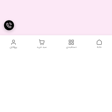
خانه
دسته‌بندی
سبد خرید
پروفایل
دسترسی سریع
تماس با ما
شکایات
درباره ما
قوانین و مقررات