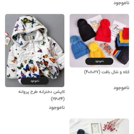
ناموجود
ناموجود
کلاه و شال بافت (408067)
ناموجود
ناموجود
کاپشن دخترانه طرح پروانه
(212024)
ناموجود