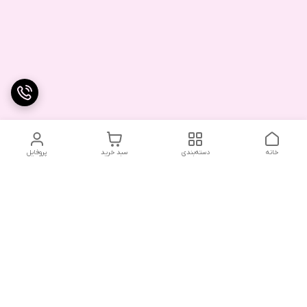
خانه
دسته‌بندی
سبد خرید
پروفایل
دسترسی سریع
تماس با ما
شکایات