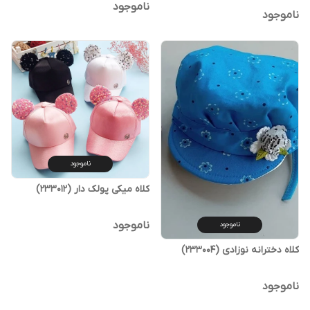
ناموجود
ناموجود
ناموجود
کلاه میکی پولک دار (233012)
ناموجود
ناموجود
کلاه دخترانه نوزادی (233004)
ناموجود