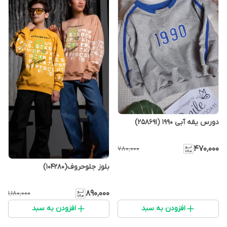
دورس یقه آبی 1990 (258691)
۴۷۰٬۰۰۰
۷۸۰٬۰۰۰
بلوز جلوحروف(104280)
۸۹۰٬۰۰۰
۱٬۱۸۰٬۰۰۰
افزودن به سبد
افزودن به سبد