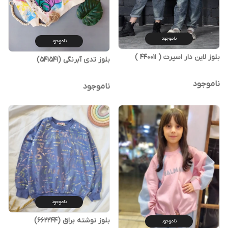
ناموجود
ناموجود
بلوز لاین دار اسپرت ( 440011 )
بلوز تدی آبرنگی (541541)
ناموجود
ناموجود
ناموجود
بلوز نوشته براق (662244)
ناموجود