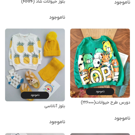
بلوز حیوانات شاد (416124)
ناموجود
ناموجود
ناموجود
ناموجود
دورس طرح حیوانات(226000)
بلوز آناناسی
ناموجود
ناموجود