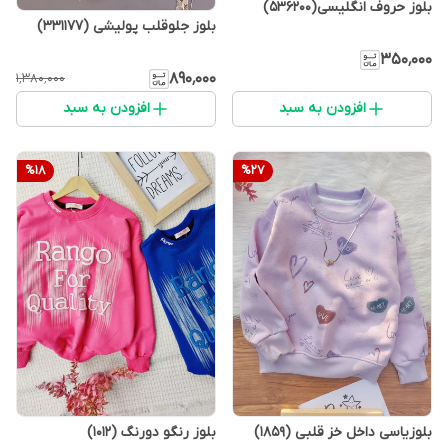
بلوز حروف انگلیسی(536200)
بلوز جلوقلب پولیشی (331177)
۳۵۰٬۰۰۰
۸۹۰٬۰۰۰
۱٬۳۸۰٬۰۰۰
افزودن به سبد
افزودن به سبد
%
18
%
27
بلوزیاسی داخل خز قلبی (1859)
بلوز رنگو دورنگ (1012)