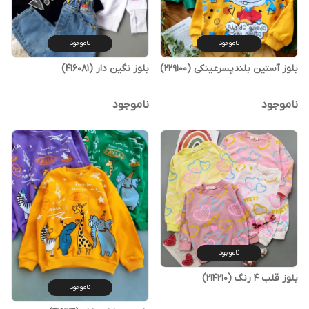
ناموجود
ناموجود
بلوز آستین بلندپسرعینکی (229100)
بلوز نگین دار (416081)
ناموجود
ناموجود
ناموجود
بلوز قلب 4 رنگ (214210)
ناموجود