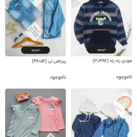
ناموجود
ناموجود
هودی راه راه (303196)
پیراهن لی (416052)
ناموجود
ناموجود