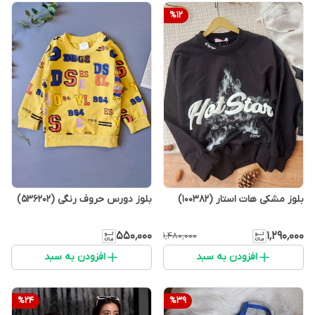
%
12
بلوز مشکی هات استار (100382)
بلوز دورس حروف رنگی (536202)
۵۵۰٬۰۰۰
۱٬۲۹۰٬۰۰۰
۱٬۴۸۰٬۰۰۰
افزودن به سبد
افزودن به سبد
%
24
%
39