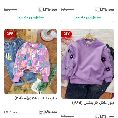
۱٬۲۹۰٬۰۰۰
۱٬۲۹۰٬۰۰۰
۱٬۵۸۰٬۰۰۰
۱٬۷۸۰٬۰۰۰
افزودن به سبد
افزودن به سبد
%
44
%
27
کراپ کالباسی فندی(304000)
بلوز داخل خز بنفش (18401)
۸۹۰٬۰۰۰
۱٬۵۹۸٬۰۰۰
۱٬۲۹۹٬۰۰۰
۱٬۷۸۰٬۰۰۰