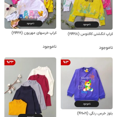
ناموجود
ناموجود
کراپ خرسهای مهربون (214219)
کراپ انگشتی کاکتوس (214218)
ناموجود
ناموجود
%
33
%
13
ناموجود
بلوز خرس رنگی (419019)
ناموجود