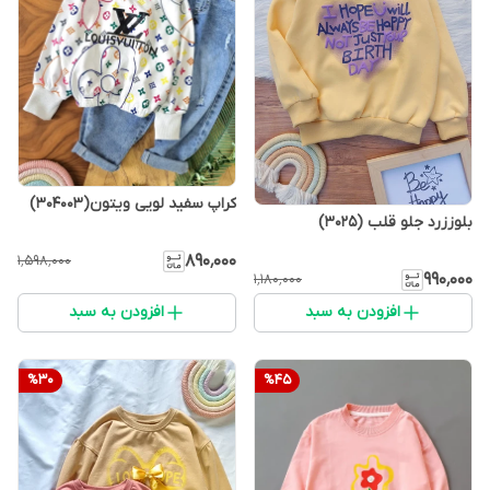
کراپ سفید لویی ویتون(304003)
بلوززرد جلو قلب (3025)
۸۹۰٬۰۰۰
۱٬۵۹۸٬۰۰۰
۹۹۰٬۰۰۰
۱٬۱۸۰٬۰۰۰
افزودن به سبد
افزودن به سبد
%
30
%
45