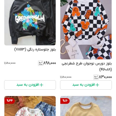
بلوز جلوستاره رنگی (781113)
۸۹۸٬۰۰۰
۱٬۱۸۰٬۰۰۰
بلوز دورس نوجوان طرح شطرنجی
(416089)
۸۳۰٬۰۰۰
۱٬۱۸۰٬۰۰۰
افزودن به سبد
افزودن به سبد
%
44
%
16