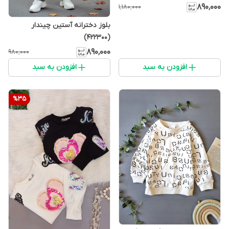
۸۹۰٬۰۰۰
۱٬۱۸۰٬۰۰۰
بلوز دخترانه آستین چیندار
(422300)
۸۹۰٬۰۰۰
۹۸۰٬۰۰۰
افزودن به سبد
افزودن به سبد
%
35