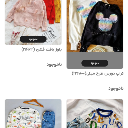
ناموجود
بلوز بافت فشن (214163)
ناموجود
ناموجود
کراپ دورس طرح میکی(226800)
ناموجود