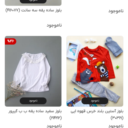
بلوز ساده یقه سه سانت (416077)
ناموجود
ناموجود
%
46
ناموجود
ناموجود
بلوز آستین بلند خرس قهوه ایی
بلوز سفید ساده یقه ب ب گیپور
(214212)
(30319)
ناموجود
ناموجود