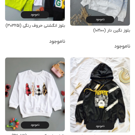
ناموجود
ناموجود
بلوز انگشتی حروف رنگی (303251)
بلوز نگین دار (102100)
ناموجود
ناموجود
ناموجود
ناموجود