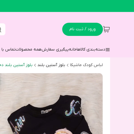
ورود / ثبت نام
دسته‌بندی کالاها
خانه
پیگیری سفارش
همه محصولات
تماس با م
لباس کودک ماشیکا
بلوز آستین بلند
بلوز آستین بلند دخ