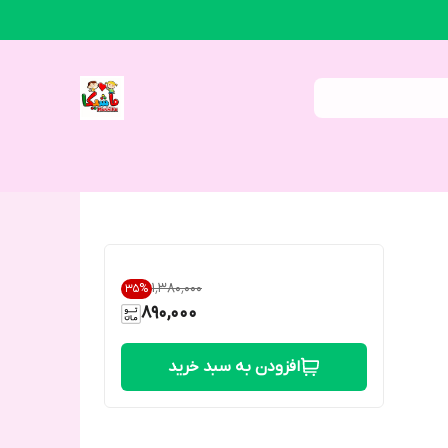
۱٬۳۸۰٬۰۰۰
35
%
890,000
افزودن به سبد خرید