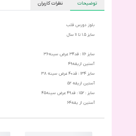
توضیحات
نظرات کاربران
بلوز دورس قلب
سایز ۱.۵ تا ۱۱ سال
سایز ۱۱۶ : قد۳۴ عرض سینه۳۶
آستین ازیقه۴۹
سایز ۱۳۴ : قد۴۰ عرض سینه ۳۸
آستین ازیقه ۵۲
سایز : ۱۵۲ : قد۴۹ عرض سینه۴۵
آستین از یقه۶۴