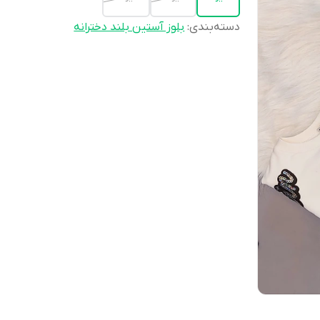
دسته‌بندی
:
بلوز آستین بلند دخترانه