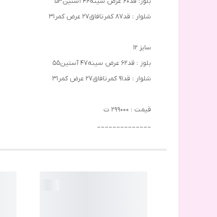
بلوز: قد۶۰ عرض سینه۴۶ آستین۵۳
شلوار : قد۸۷ کمرتافاق۲۷ عرض کمر۳۱
سایز ۱۲
بلوز : قد۶۲ عرض سینه۴۷ آستین۵۵
شلوار : قد۹۱ کمرتافاق۲۷ عرض کمر۳۱
قیمت : ۲۹۹۰۰۰ ت
______________