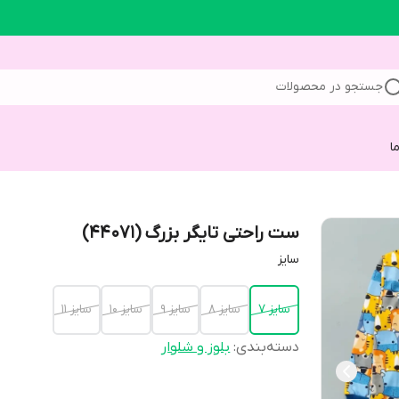
جستجو در محصولات
ا
ست راحتی تایگر بزرگ (44071)
سایز
سایز 7
سایز 8
سایز 9
سایز 10
سایز 11
دسته‌بندی
:
بلوز و شلوار