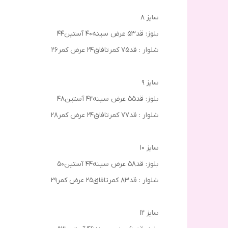
سایز ۸
بلوز: قد۵۳ عرض سینه۴۰ آستین۴۴
شلوار : قد۷۵ کمرتافاق۲۴ عرض کمر۲۶
سایز ۹
بلوز: قد۵۵ عرض سینه۴۲ آستین۴۸
شلوار : قد۷۷ کمرتافاق۲۴ عرض کمر۲۸
سایز ۱۰
بلوز: قد۵۸ عرض سینه۴۴ آستین۵۰
شلوار : قد۸۳ کمرتافاق۲۵ عرض کمر۲۹
سایز ۱۲