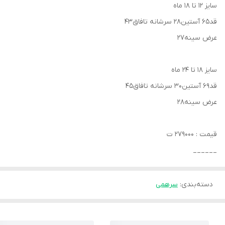
سایز ۱۲ تا ۱۸ ماه
قد۶۵ آستین۲۸ سرشانه تافاق۴۳
عرض سینه۲۷
سایز ۱۸ تا ۲۴ ماه
قد۶۹ آستین۳۰ سرشانه تافاق۴۵
عرض سینه۲۸
قیمت : ۲۷۹۰۰۰ ت
______
دسته‌بندی
:
سرهمی