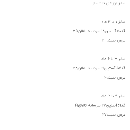
سایز نوزادی تا ۲ سال
سایز ۰ تا ۳ ماه
قد۵0 آستین18 سرشانه تافاق35
عرض سینه 22
سایز ۳ تا ۶ ماه
قد۵۷ آستین۲۱ سرشانه تافاق۳۸
عرض سینه۲۴
سایز ۶ تا ۱۲ ماه
قد۶۱ آستین۲۷ سرشانه تافاق۴۱
عرض سینه۲۷