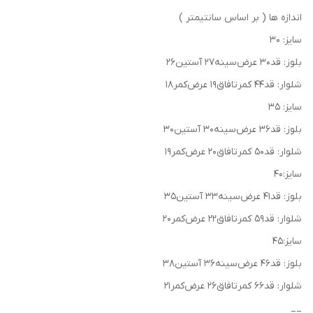
اندازه ها ( بر اساس سانتیمتر )
سایز: ۳۰
بلوز: قد۳۰ عرض‌سینه۲۷ آستین۲۶
شلوار: قد۴۴ کمرتافاق۱۹ عرض‌کمر۱۸
سایز: ۳۵
بلوز: قد۳۶ عرض‌سینه۳۰ آستین۳۰
شلوار: قد۵۰ کمرتافاق۲۰ عرض‌کمر۱۹
سایز:۴۰
بلوز: قد۴۱ عرض‌سینه۳۳ آستین۳۵
شلوار: قد۵۹ کمرتافاق۲۲ عرض‌کمر۲۰
سایز:۴۵
بلوز: قد۴۶ عرض‌سینه۳۶ آستین۳۸
شلوار: قد۶۶ کمرتافاق۲۶ عرض‌کمر۲۱
__