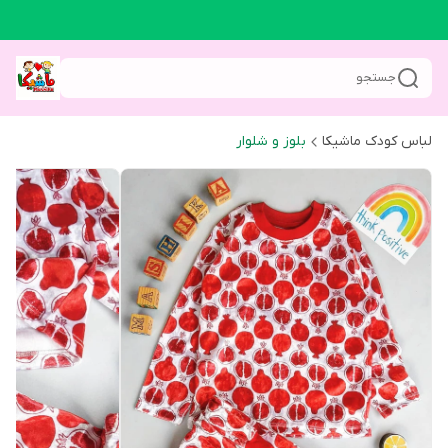
جستجو
لباس کودک ماشیکا
بلوز و شلوار