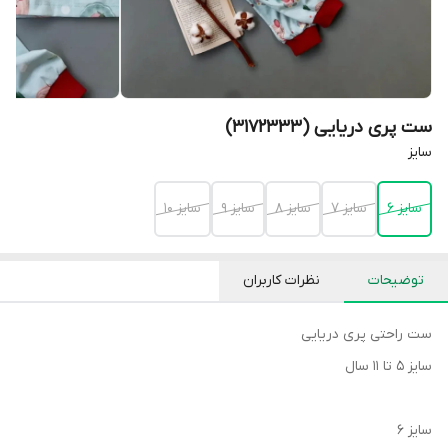
ست پری دریایی (3172333)
سایز
سایز 6
سایز 7
سایز 8
سایز 9
سایز 10
توضیحات
نظرات کاربران
ست راحتی پری دریایی
سایز ۵ تا ۱۱ سال
سایز ۶