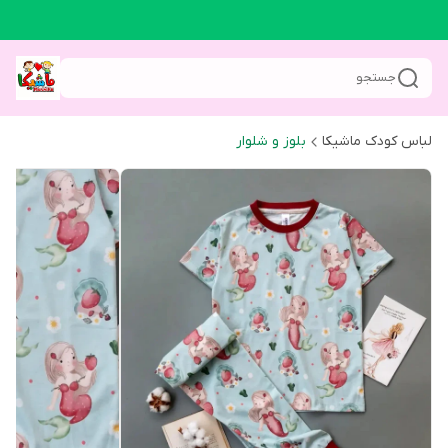
جستجو
لباس کودک ماشیکا
بلوز و شلوار