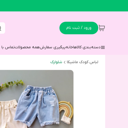
ورود / ثبت نام
دسته‌بندی کالاها
خانه
پیگیری سفارش
همه محصولات
تماس با م
لباس کودک ماشیکا
شلوارک