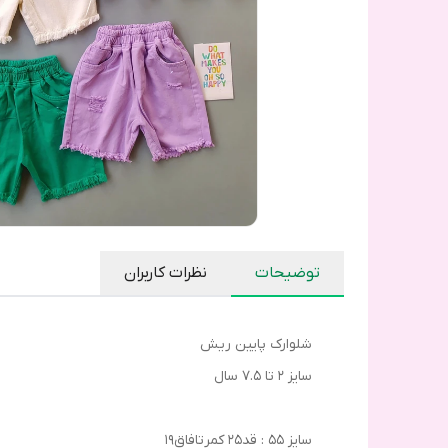
توضیحات
نظرات کاربران
شلوارک پایین ریش
سایز ۲ تا ۷.۵ سال
سایز ۵۵ : قد۲۵ کمرتافاق۱۹