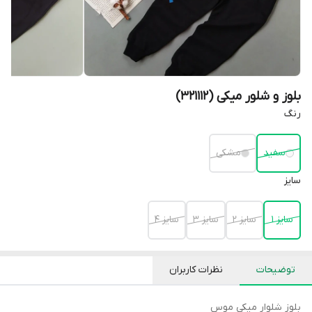
بلوز و شلور میکی (321112)
رنگ
سفید
مشکی
سایز
سایز 1
سایز 2
سایز 3
سایز 4
توضیحات
نظرات کاربران
بلوز شلوار میکی موس