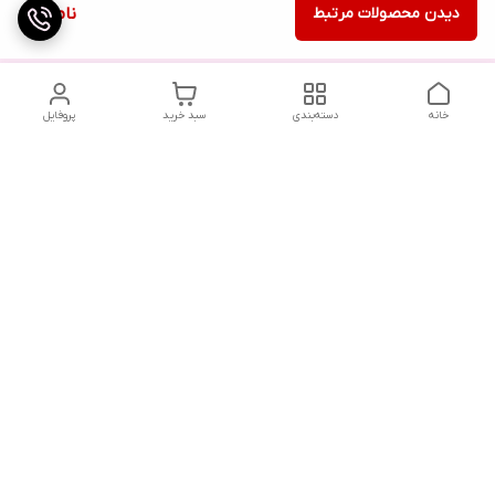
دیدن محصولات مرتبط
ناموجود
خانه
دسته‌بندی
سبد خرید
پروفایل
دسترسی سریع
تماس با ما
شکایات
درباره ما
قوانین و مقررات
سیاست حریم خصوصی