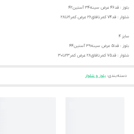
بلوز : قد۴۶ عرض سینه۳۴ آستین۴۲
شلوار : قد۷۴ کمرتافاق۲۶ عرض کمر۲۱تا۲۸
سایز ۴
بلوز : قد۵۱ عرض سینه۳۹ آستین۴۴
شلوار : قد۷۵ کمرتافاق۲۸ عرض کمر۲۳تا۳۰
دسته‌بندی
:
بلوز و شلوار