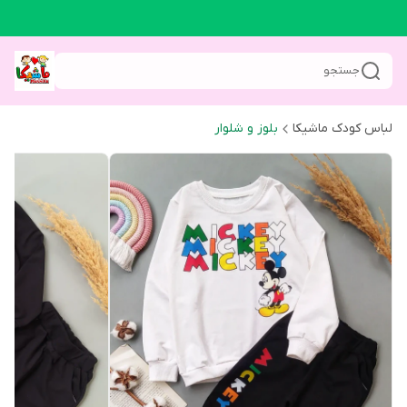
جستجو
لباس کودک ماشیکا
بلوز و شلوار