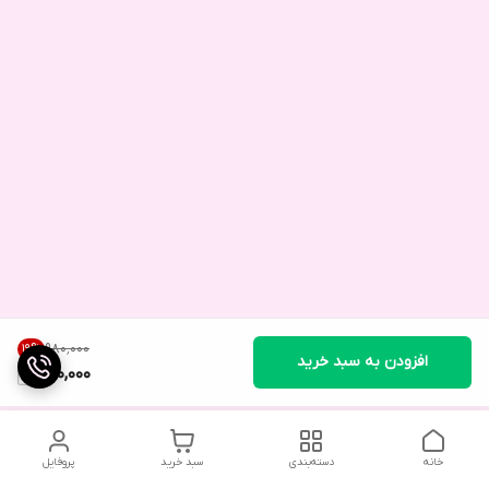
۹۸۰٬۰۰۰
19
%
افزودن به سبد خرید
790,000
خانه
دسته‌بندی
سبد خرید
پروفایل