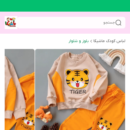
جستجو
لباس کودک ماشیکا
بلوز و شلوار