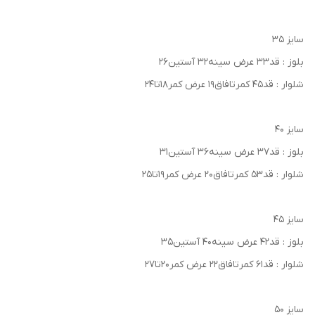
سایز ۳۵
بلوز : قد۳۳ عرض سینه۳۲ آستین۲۶
شلوار : قد۴۵ کمرتافاق۱۹ عرض کمر۱۸تا۲۴
سایز ۴۰
بلوز : قد۳۷ عرض سینه۳۶ آستین۳۱
شلوار : قد۵۳ کمرتافاق۲۰ عرض کمر۱۹تا۲۵
سایز ۴۵
بلوز : قد۴۲ عرض سینه۴۰ آستین۳۵
شلوار : قد۶۱ کمرتافاق۲۲ عرض کمر۲۰تا۲۷
سایز ۵۰