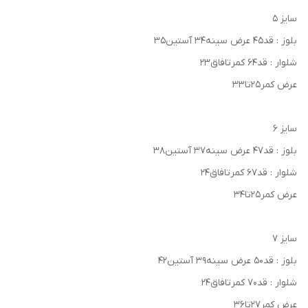
سایز ۵
بلوز : قد۴۵ عرض سینه۳۴ آستین۳۵
شلوار : قد۶۴ کمرتافاق۲۳
عرض کمر۲۵تا۳۳
سایز ۶
بلوز : قد۴۷ عرض سینه۳۷ آستین۳۸
شلوار : قد۶۷ کمرتافاق۲۴
عرض کمر۲۵تا۳۴
سایز ۷
بلوز : قد۵۰ عرض سینه۳۹ آستین۴۲
شلوار : قد۷۰ کمرتافاق۲۴
عرض کمر۲۷تا۳۶