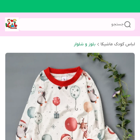
جستجو
لباس کودک ماشیکا
بلوز و شلوار