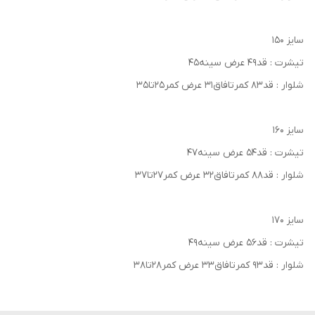
سایز ۱۵۰
تیشرت : قد۴۹ عرض سینه۴۵
شلوار : قد۸۳ کمرتافاق۳۱ عرض کمر۲۵تا۳۵
سایز ۱۶۰
تیشرت : قد۵۴ عرض سینه۴۷
شلوار : قد۸۸ کمرتافاق۳۲ عرض کمر۲۷تا۳۷
سایز ۱۷۰
تیشرت : قد۵۶ عرض سینه۴۹
شلوار : قد۹۳ کمرتافاق۳۳ عرض کمر۲۸تا۳۸