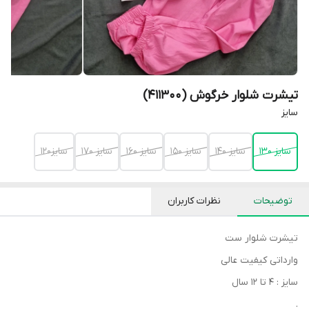
تیشرت شلوار خرگوش (411300)
سایز
سایز 130
سایز 140
سایز 150
سایز 160
سایز 170
سایز۱۲۰
توضیحات
نظرات کاربران
تیشرت شلوار ست
وارداتی کیفیت عالی
سایز : ۴ تا ۱۲ سال
.