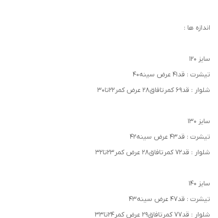
اندازه ها :
سایز ۱۲۰
تیشرت : قد۴۱ عرض سینه۴۰
شلوار : قد۶۹ کمرتافاق۲۸ عرض کمر۲۲تا۳۰
سایز ۱۳۰
تیشرت : قد۴۳ عرض سینه۴۲
شلوار : قد۷۲ کمرتافاق۲۸ عرض کمر۲۳تا۳۲
سایز ۱۴۰
تیشرت : قد۴۷ عرض سینه۴۳
شلوار : قد۷۷ کمرتافاق۲۹ عرض کمر۲۴تا۳۳