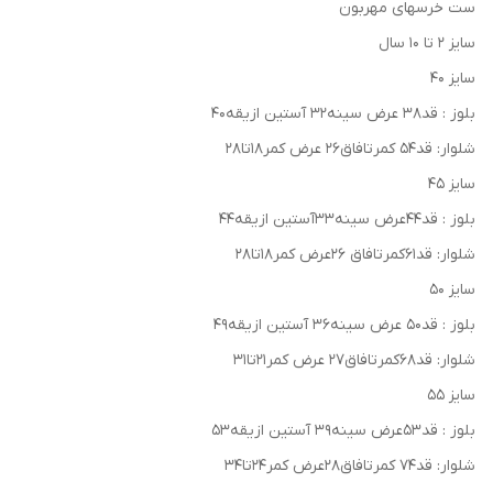
ست خرسهای مهربون
سایز ۲ تا ۱۰ سال
سایز ۴۰
بلوز : قد۳۸ عرض سینه۳۲ آستین ازیقه۴۰
شلوار: قد۵۴ کمرتافاق۲۶ عرض کمر۱۸تا۲۸
سایز ۴۵
بلوز : قد۴۴عرض سینه۳۳آستین ازیقه۴۴
شلوار: قد۶۱کمرتافاق ۲۶عرض کمر۱۸تا۲۸
سایز ۵۰
بلوز : قد۵۰ عرض سینه۳۶ آستین ازیقه۴۹
شلوار: قد۶۸کمرتافاق۲۷ عرض کمر۲۱تا۳۱
سایز ۵۵
بلوز : قد۵۳عرض سینه۳۹ آستین ازیقه۵۳
شلوار: قد۷۴ کمرتافاق۲۸عرض کمر۲۴تا۳۴