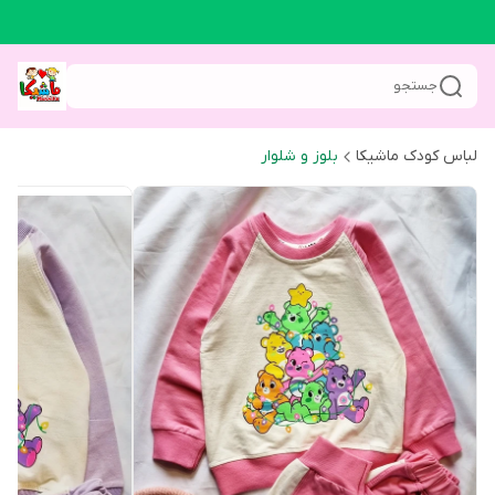
جستجو
لباس کودک ماشیکا
بلوز و شلوار