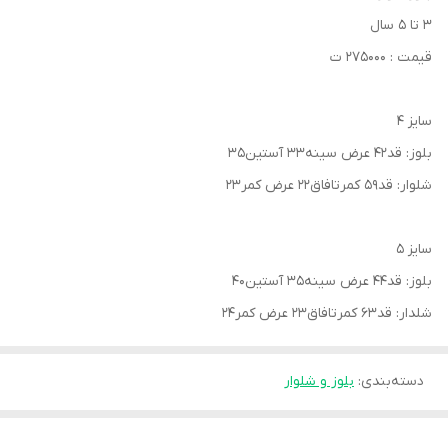
۳ تا ۵ سال
قیمت : ۲۷۵۰۰۰ ت
سایز ۴
بلوز: قد۴۲ عرض سینه۳۳ آستین۳۵
شلوار: قد۵۹ کمرتافاق۲۲ عرض کمر۲۳
سایز ۵
بلوز: قد۴۴ عرض سینه۳۵ آستین۴۰
شلدار: قد۶۳ کمرتافاق۲۳ عرض کمر۲۴
دسته‌بندی
:
بلوز و شلوار