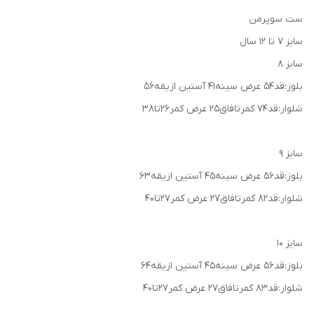
ست سوپرمن
سایز ۷ تا ۱۲ سال
سایز ۸
بلوز:قد۵۴ عرض سینه۴۱ آستین ازیقه۵۶
شلوار:قد۷۴ کمرتافاق۲۵ عرض کمر۲۶تا۳۸
سایز ۹
بلوز:قد۵۶ عرض سینه۴۵ آستین ازیقه۶۳
شلوار:قد۸۲ کمرتافاق۲۷ عرض کمر۲۷تا۴۰
سایز ۱۰
بلوز:قد۵۶ عرض سینه۴۵ آستین ازیقه۶۴
شلوار:قد۸۳ کمرتافاق۲۷ عرض کمر۲۷تا۴۰