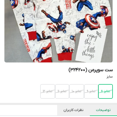
ست سوپرمن (324200)
سایز
سایز 8
سایز 9
سایز 10
سایز 11
سایز 12
توضیحات
نظرات کاربران