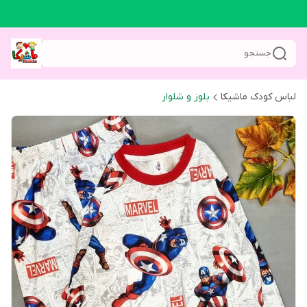
جستجو
لباس کودک ماشیکا
بلوز و شلوار