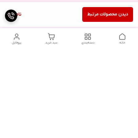
دیدن محصولات مرتبط
ناموجود
خانه
دسته‌بندی
سبد خرید
پروفایل
دسترسی سریع
تماس با ما
شکایات
درباره ما
قوانین و مقررات
سیاست حریم خصوصی