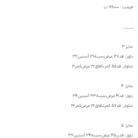
قیمت : ۱۹۹۰۰۰ ت
.
____
سایز:۳
بلوز: قد۳۸ عرض‌سینه۳۱ آستین۳۲
شلوار: قد۵۵ کمرتافاق۲۲ عرض‌کمر۲۱
سایز: ۴
بلوز: قد۴۱ عرض‌سینه۳۳ آستین۳۴
شلوار: قد۵۷ کمرتافاق۲۲ عرض‌کمر۲۲
سایز: ۵
بلوز: قدن۴۵ عرض‌سینه۳۴ آستین۳۶