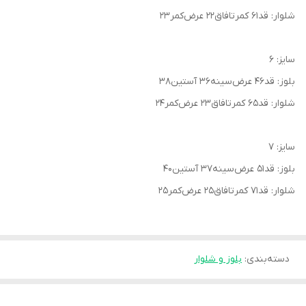
شلوار: قد۶۱ کمرتافاق۲۲ عرض‌کمر۲۳
سایز: ۶
بلوز: قد۴۶ عرض‌سینه۳۶ آستین۳۸
شلوار: قد۶۵ کمرتافاق۲۳ عرض‌کمر۲۴
سایز: ۷
بلوز: قد۵۱ عرض‌سینه۳۷ آستین۴۰
شلوار: قد۷۱ کمرتافاق۲۵ عرض‌کمر۲۵
دسته‌بندی
:
بلوز و شلوار