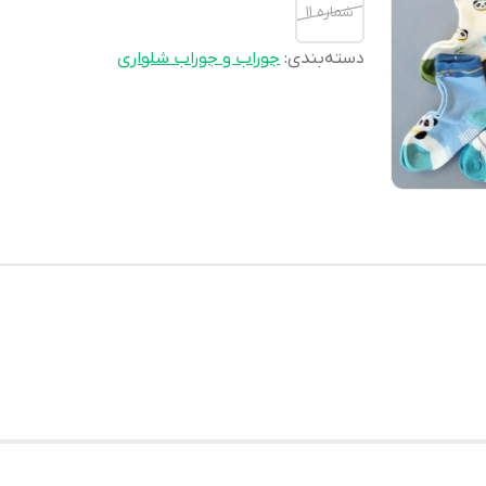
شماره 11
دسته‌بندی
:
جوراب و جوراب شلواری