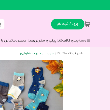
ورود / ثبت نام
دسته‌بندی کالاها
خانه
پیگیری سفارش
همه محصولات
تماس با م
لباس کودک ماشیکا
جوراب و جوراب شلواری