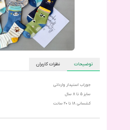
توضیحات
نظرات کاربران
جوراب استپدار وارداتی
سایز ۵ تا ۸ سال
کشسانی ۱۸ تا ۲۰ سانت