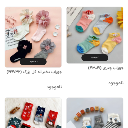
ناموجود
ناموجود
جوراب چتری (413041)
جوراب دخترانه گل بزرگ (224036)
ناموجود
ناموجود