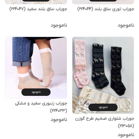
جوراب توری ساق بلند (224044)
جوراب ساق بلند سفید (224047)
ناموجود
ناموجود
ناموجود
جوراب زنبوری سفید و مشکی
ناموجود
(224033)
جوراب شلواری ضخیم طرح گوزن
ناموجود
(213058)
ناموجود