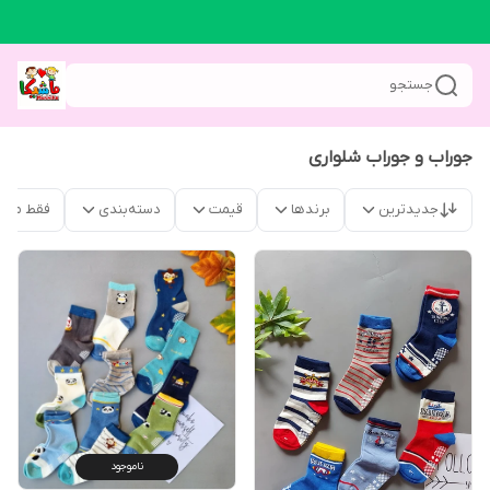
جستجو
جوراب و جوراب شلواری
جدیدترین
برندها
قیمت
دسته‌بندی
فقط محص
ناموجود