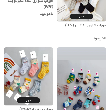
جوراب شلواری ساده سایز کوچک
(4042)
ناموجود
ناموجود
جوراب شلواری گندمی (2130)
ناموجود
ناموجود
جوراب دخترانه (224017)