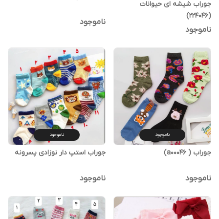
جوراب شیشه ای حیوانات
(224046)
ناموجود
ناموجود
ناموجود
ناموجود
جوراب ( a00046)
جوراب استپ دار نوزادی پسرونه
ناموجود
ناموجود