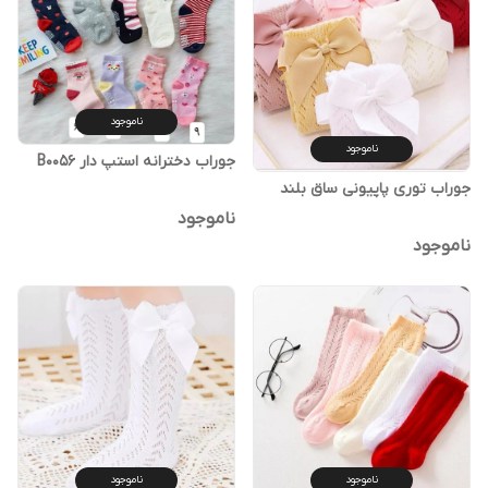
ناموجود
ناموجود
جوراب دخترانه استپ دار B0056
جوراب توری پاپیونی ساق بلند
ناموجود
ناموجود
ناموجود
ناموجود