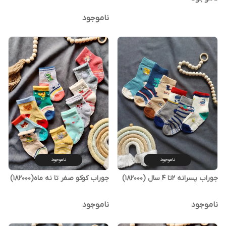
ناموجود
ناموجود
ناموجود
جوراب پسرانه ۲تا ۴ سال (182000)
جوراب کوکو صفر تا نه ماه(182000)
ناموجود
ناموجود