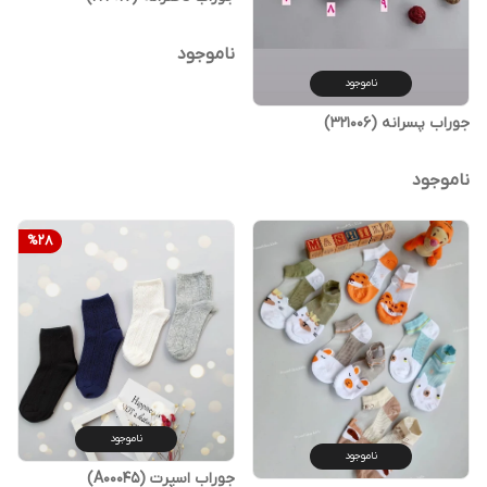
ناموجود
ناموجود
جوراب پسرانه (321006)
ناموجود
%
28
ناموجود
ناموجود
جوراب اسپرت (A00045)